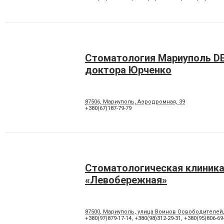
Стоматология Мариуполь D
доктора Юрченко
87506, Мариуполь, Аэродромная, 39
+380(67)187-79-79
Стоматологическая клиник
«Левобережная»
87500, Мариуполь, улица Воинов Освободителей
+380(97)879-17-14
,
+380(98)312-29-31
,
+380(95)806-69