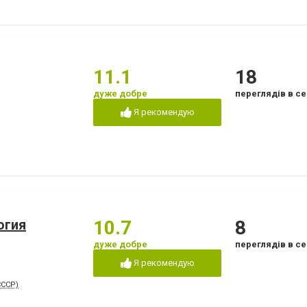
11.1
18
дуже добре
переглядів в се
Я рекомендую
огия
10.7
8
дуже добре
переглядів в се
Я рекомендую
СССР)