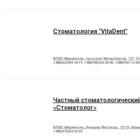
Стоматология "VitaDent"
87500, Мариуполь, проспект Металлургов, 137, (
+380(62)949-18-19
,
+380(98)554-20-90
,
+380(95)115-00
Частный стоматологический
«Стоматолог»
87500, Мариуполь, бульвар Меотиды, 13/19, Лев
+380(97)063-29-59