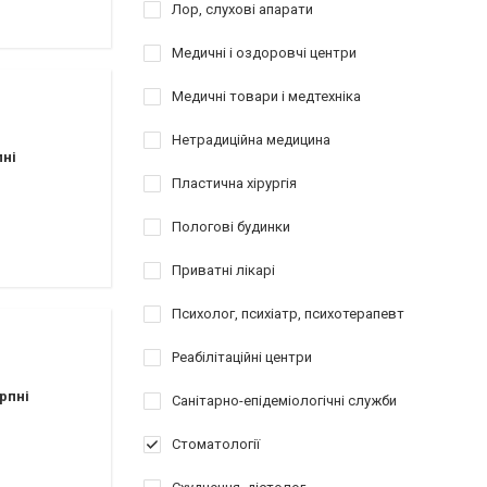
Лор, слухові апарати
Медичні і оздоровчі центри
Медичні товари і медтехніка
Нетрадиційна медицина
пні
Пластична хірургія
Пологові будинки
Приватні лікарі
Психолог, психіатр, психотерапевт
Реабілітаційні центри
рпні
Санітарно-епідеміологічні служби
Стоматології