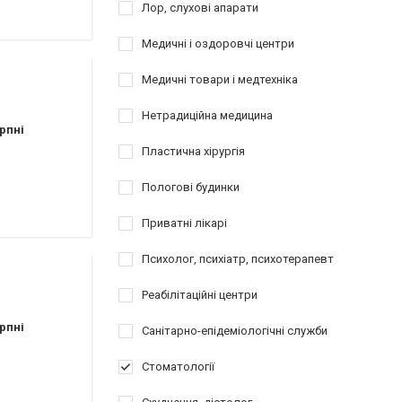
Лор, слухові апарати
Медичні і оздоровчі центри
Медичні товари і медтехніка
Нетрадиційна медицина
рпні
Пластична хірургія
Пологові будинки
Приватні лікарі
Психолог, психіатр, психотерапевт
Реабілітаційні центри
рпні
Санітарно-епідеміологічні служби
Стоматології