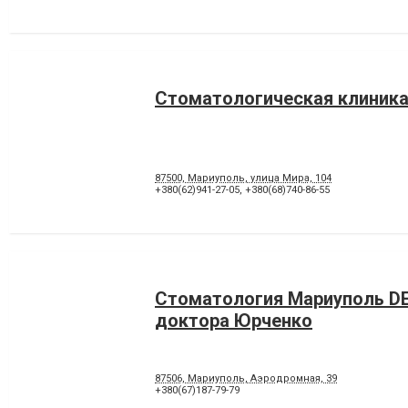
Стоматологическая клиника
87500, Мариуполь, улица Мира, 104
+380(62)941-27-05
,
+380(68)740-86-55
Стоматология Мариуполь D
доктора Юрченко
87506, Мариуполь, Аэродромная, 39
+380(67)187-79-79