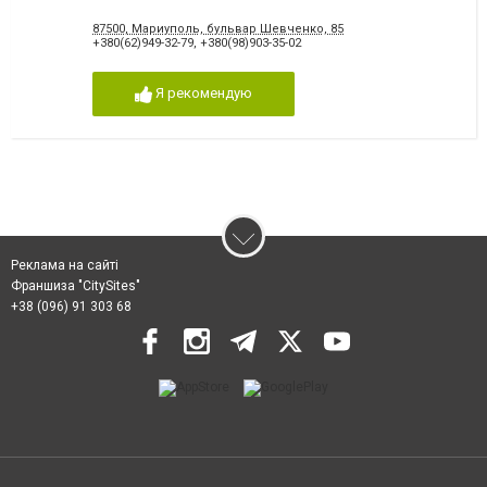
87500, Мариуполь, бульвар Шевченко, 85
+380(62)949-32-79
,
+380(98)903-35-02
Я рекомендую
Реклама на сайті
Франшиза "CitySites"
+38 (096) 91 303 68