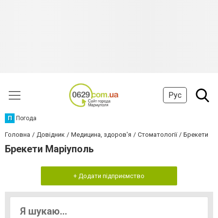
Рус
П
Погода
Головна
Довідник
Медицина, здоров'я
Стоматології
Брекети
Брекети Маріуполь
+ Додати підприємство