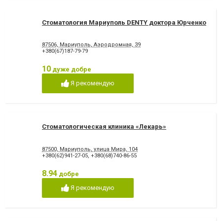
Стоматология Мариуполь DENTY доктора Юрченко
87506, Мариуполь, Аэродромная, 39
+380(67)187-79-79
10
дуже добре
Я рекомендую
Стоматологическая клиника «Лекарь»
87500, Мариуполь, улица Мира, 104
+380(62)941-27-05
,
+380(68)740-86-55
8.94
добре
Я рекомендую