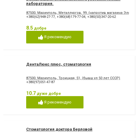
лаборатория.
87500, Мариуполь, Металлургов, 99, (напротив магазина Эльдор
+380(62)948-27-77
,
+380(68)179-77-04
,
+380(50)347-20-62
8.5
добре
Я рекомендую
ДентаЛюкс плюс, стоматология
87500, Мариуполь, Троицкая, 51, (бывш.ул 50 лет СССР)
+380(97)051-47-87
10.7
дуже добре
Я рекомендую
Стоматология доктора Берловой