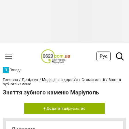
Рус
П
Погода
Головна
Довідник
Медицина, здоров'я
Стоматології
Зняття
зубного каменю
Зняття зубного каменю Маріуполь
+ Додати підприємство