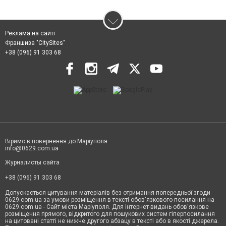
Реклама на сайті
Франшиза "CitySites"
+38 (096) 91 303 68
Віримо в повернення до Маріуполя
info@0629.com.ua
Журналисты сайта
+38 (096) 91 303 68
Допускається цитування матеріалів без отримання попередньої згоди
0629.com.ua за умови розміщення в тексті обов'язкового посилання на
0629.com.ua - Сайт міста Маріуполя. Для інтернет-видань обов'язкове
розміщення прямого, відкритого для пошукових систем гіперпосилання
на цитовані статті не нижче другого абзацу в тексті або в якості джерела.