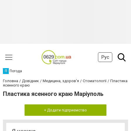
Рус
П
Погода
Головна
Довідник
Медицина, здоров'я
Стоматології
Пластика
ясенного краю
Пластика ясенного краю Маріуполь
+ Додати підприємство