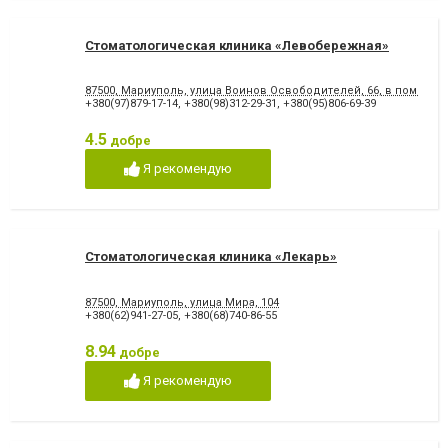
Стоматологическая клиника «Левобережная»
87500, Мариуполь, улица Воинов Освободителей, 66, в помеще
+380(97)879-17-14
,
+380(98)312-29-31
,
+380(95)806-69-39
4.5
добре
Я рекомендую
Стоматологическая клиника «Лекарь»
87500, Мариуполь, улица Мира, 104
+380(62)941-27-05
,
+380(68)740-86-55
8.94
добре
Я рекомендую