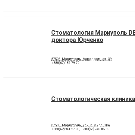
Стоматология Мариуполь D
доктора Юрченко
87506, Мариуполь, Аэродромная, 39
+380(67)187-79-79
Стоматологическая клиника
87500, Мариуполь, улица Мира, 104
+380(62)941-27-05
,
+380(68)740-86-55