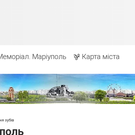
Меморіал. Маріуполь
Карта міста
ня зубів
уполь