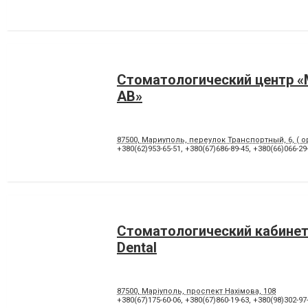
Стоматологический центр 
АВ»
87500, Мариуполь, переулок Транспортный, 6, ( о
+380(62)953-65-51
,
+380(67)686-89-45
,
+380(66)066-29
Стоматологический кабинет
Dental
87500, Маріуполь, проспект Нахімова, 108
+380(67)175-60-06
,
+380(67)860-19-63
,
+380(98)302-97