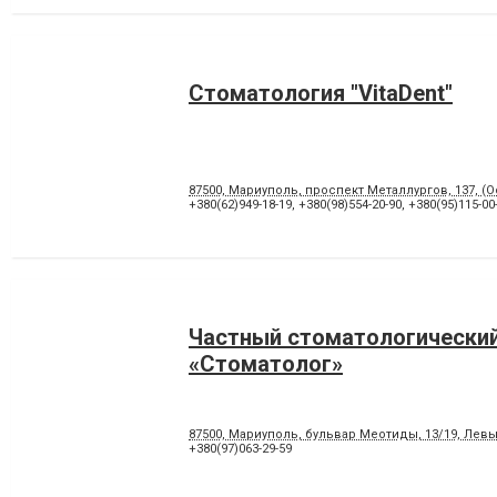
Стоматология "VitaDent"
87500, Мариуполь, проспект Металлургов, 137, (
+380(62)949-18-19
,
+380(98)554-20-90
,
+380(95)115-00
Частный стоматологический
«Стоматолог»
87500, Мариуполь, бульвар Меотиды, 13/19, Лев
+380(97)063-29-59