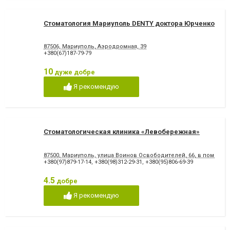
Стоматология Мариуполь DENTY доктора Юрченко
87506, Мариуполь, Аэродромная, 39
+380(67)187-79-79
10
дуже добре
Я рекомендую
Стоматологическая клиника «Левобережная»
87500, Мариуполь, улица Воинов Освободителей, 66, в помеще
+380(97)879-17-14
,
+380(98)312-29-31
,
+380(95)806-69-39
4.5
добре
Я рекомендую