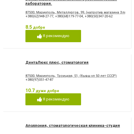
лаборатория.
87500, Мариуполь, Металлургов, 99, (напротив магазина Эльдор
+380(62)948-27-77
,
+380(68)179-77-04
,
+380(50)347-20-62
8.5
добре
Я рекомендую
ДентаЛюкс плюс, стоматология
87500, Мариуполь, Троицкая, 51, (бывш.ул 50 лет СССР)
+380(97)051-47-87
10.7
дуже добре
Я рекомендую
Аполлония, стоматологическая клиника-студия