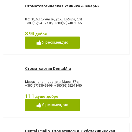
Стоматологическая клиника «Лекарь»
87500, Мариуполь, улица Мира, 104
+380(62)941-27-05
,
+380(68)740-86-55
8.94
добре
Я рекомендую
Стоматология DentaMia
Мариуполь, проспект Мира, 87-а
+380(67)839-88-99
,
+380(98)282-11-80
11.1
дуже добре
Я рекомендую
Dental Studio. Cтоматология. Зуботехническая