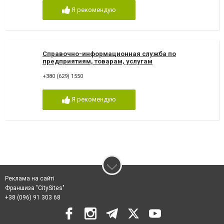
Я рекомендую
Справочно-информационная служба по
предприятиям, товарам, услугам
+380 (629) 1550
Я рекомендую
Реклама на сайті
Франшиза "CitySites"
+38 (096) 91 303 68