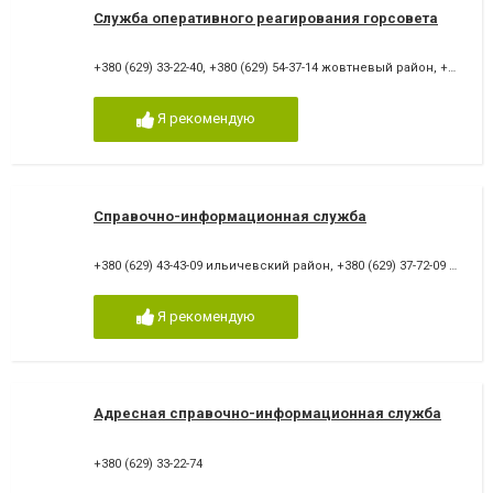
Служба оперативного реагирования горсовета
+380 (629) 33-22-40
,
+380 (629) 54-37-14 жовтневый район
,
+380 (629) 47-30-70 ильичевский район
Я рекомендую
Справочно-информационная служба
+380 (629) 43-43-09 ильичевский район
,
+380 (629) 37-72-09 приморский район
Я рекомендую
Адресная справочно-информационная служба
+380 (629) 33-22-74