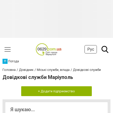
Рус
П
Погода
Головна
Довідник
Міські служби, влада
Довідкові служби
Довідкові служби Маріуполь
+ Додати підприємство