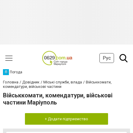
Рус
П
Погода
Головна
Довідник
Міські служби, влада
Військкомати,
комендатури, військові частини
Військкомати, комендатури, військові
частини Маріуполь
+ Додати підприємство