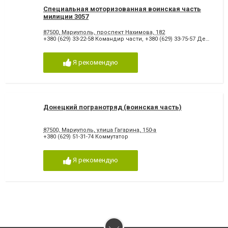
Специальная моторизованная воинская часть
милиции 3057
87500, Мариуполь, проспект Нахимова, 182
+380 (629) 33-22-58 Командир части
,
+380 (629) 33-75-57 Дежурный
Я рекомендую
Донецкий погранотряд (воинская часть)
87500, Мариуполь, улица Гагарина, 150-а
+380 (629) 51-31-74 Коммутатор
Я рекомендую