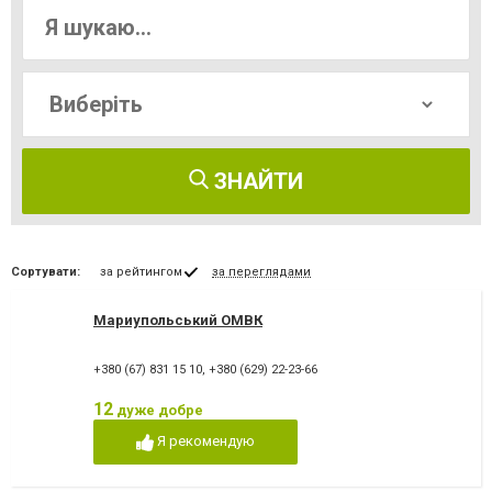
ЗНАЙТИ
Сортувати:
за рейтингом
за переглядами
Мариупольський ОМВК
+380 (67) 831 15 10
,
+380 (629) 22-23-66
12
дуже добре
Я рекомендую