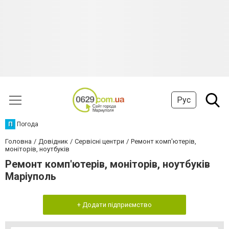
Рус
П
Погода
Головна
Довідник
Сервісні центри
Ремонт комп'ютерів,
моніторів, ноутбуків
Ремонт комп'ютерів, моніторів, ноутбуків
Маріуполь
+ Додати підприємство