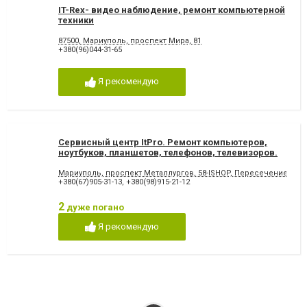
IT-Rex- видео наблюдение, ремонт компьютерной
техники
87500, Мариуполь, проспект Мира, 81
+380(96)044-31-65
Я рекомендую
Сервисный центр ItPro. Ремонт компьютеров,
ноутбуков, планшетов, телефонов, телевизоров.
Мариуполь, проспект Металлургов, 58-ISHOP, Пересечение Мет
+380(67)905-31-13
,
+380(98)915-21-12
2
дуже погано
Я рекомендую