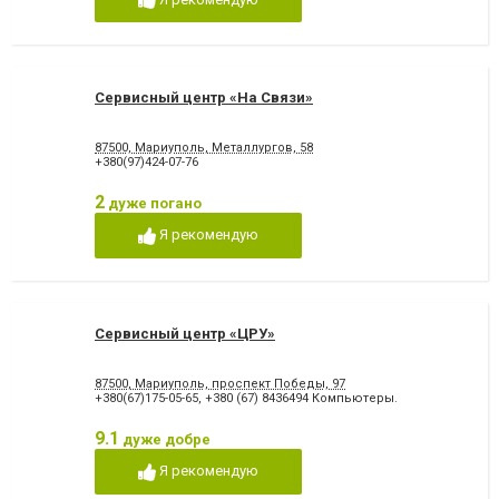
Сервисный центр «На Связи»
87500, Мариуполь, Металлургов, 58
+380(97)424-07-76
2
дуже погано
Я рекомендую
Сервисный центр «ЦРУ»
87500, Мариуполь, проспект Победы, 97
+380(67)175-05-65
,
+380 (67) 8436494 Компьютеры.
9.1
дуже добре
Я рекомендую