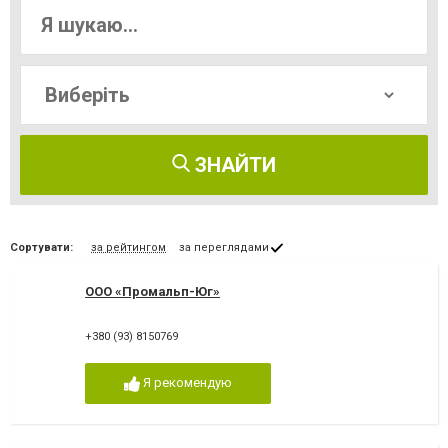
ЗНАЙТИ
Сортувати:
за рейтингом
за переглядами
ООО «Промальп-Юг»
+380 (93) 8150769
Я рекомендую