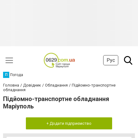
Рус
П
Погода
Головна
Довідник
Обладнання
Підйомно-транспортне
обладнання
Підйомно-транспортне обладнання
Маріуполь
+ Додати підприємство