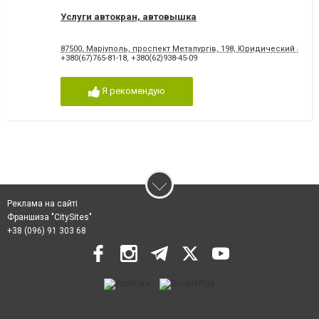
Услуги автокран, автовышка
87500, Маріуполь, проспект Металургів, 198, Юридический адре
+380(67)765-81-18
,
+380(62)938-45-09
Я рекомендую
Реклама на сайті
Франшиза "CitySites"
+38 (096) 91 303 68